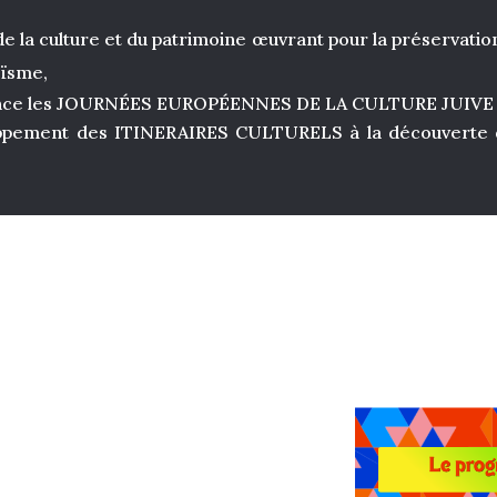
e la culture et du patrimoine œuvrant pour la préservation
aïsme,
ance les JOURNÉES EUROPÉENNES DE LA CULTURE JUIVE
oppement des ITINERAIRES CULTURELS à la découverte du