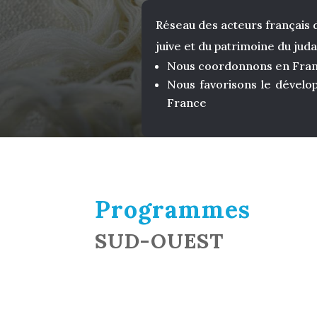
Réseau des acteurs français d
juive et du patrimoine du jud
Nous coordonnons en Fr
Nous favorisons le dével
France
Programmes
SUD-OUEST