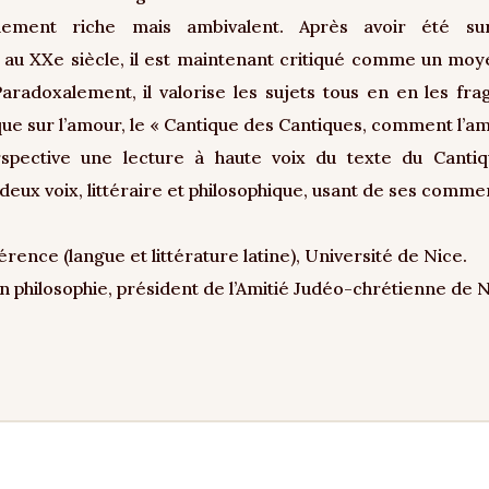
ment riche mais ambivalent. Après avoir été surv
 au XXe siècle, il est maintenant critiqué comme un moye
 Paradoxalement, il valorise les sujets tous en en les fr
ue sur l’amour, le « Cantique des Cantiques, comment l’amo
pective une lecture à haute voix du texte du Cantiq
ux voix, littéraire et philosophique, usant de ses comment
nce (langue et littérature latine), Université de Nice.
 philosophie, président de l’Amitié Judéo-chrétienne de 