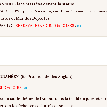
RV 10H Place Masséna devant la statue
PARCOURS : place Masséna, rue Benoit Bunico, Rue Lasca
Justes et Mur des Déportés :
PAF 17€.
RESERVATIONS OBLIGATOIRES
:
ici
ERRANÉEN
(65 Promenade des Anglais)
BLIGATOIRE
ici
exion sur le thème de l’Amour dans la tradition juive et sur 
ieux et les échanges culturels et sociaux