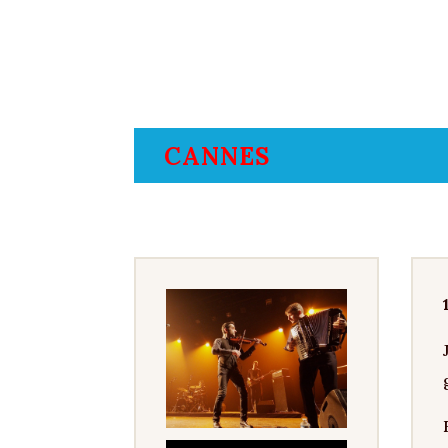
CANNES