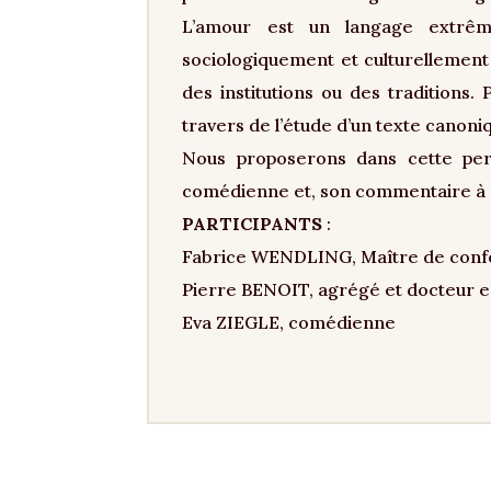
L’amour est un langage extrême
sociologiquement et culturellement
des institutions ou des traditions.
travers de l’étude d’un texte canoniq
Nous proposerons dans cette pers
comédienne et, son commentaire à de
PARTICIPANTS
:
Fabrice WENDLING, Maître de confére
Pierre BENOIT, agrégé et docteur en
Eva ZIEGLE, comédienne