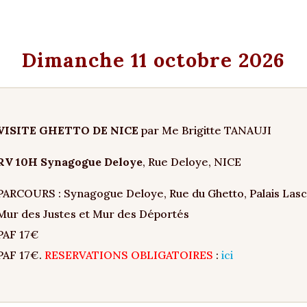
Dimanche 11 octobre 2026
VISITE GHETTO DE NICE
par Me Brigitte TANAUJI
RV 10H Synagogue Deloye
, Rue Deloye, NICE
PARCOURS : Synagogue Deloye, Rue du Ghetto, Palais Lasca
Mur des Justes et Mur des Déportés
PAF 17€
PAF 17€.
RESERVATIONS OBLIGATOIRES
:
ici