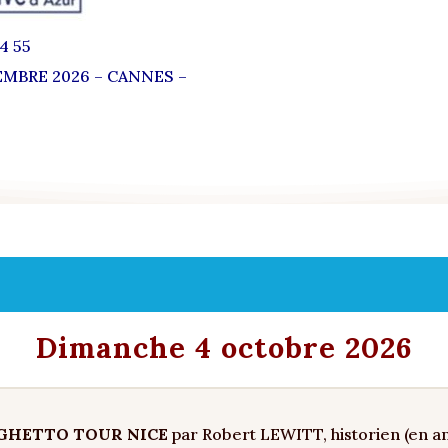
64 55
EMBRE 2026 – CANNES –
Dimanche 4 octobre 2026
GHETTO TOUR NICE
par Robert LEWITT, historien (en an