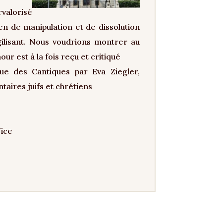
alorisé
n de manipulation et de dissolution
agilisant. Nous voudrions montrer au
ur est à la fois reçu et critiqué
ue des Cantiques par Eva Ziegler,
aires juifs et chrétiens
Nice