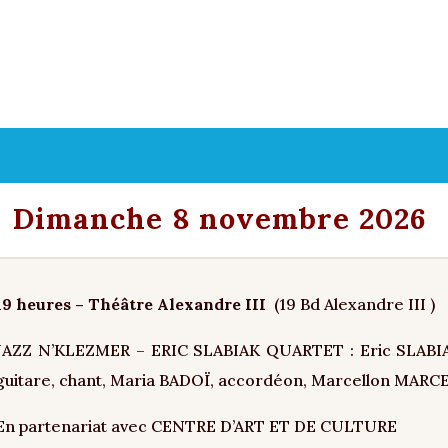
Dimanche 8 novembre 2026
19 heures – Théâtre Alexandre III
(19 Bd Alexandre III )
JAZZ N’KLEZMER – ERIC SLABIAK QUARTET : Eric SLABIAK
guitare, chant, Maria BADOÏ, accordéon, Marcellon MARC
En partenariat avec CENTRE D’ART ET DE CULTURE