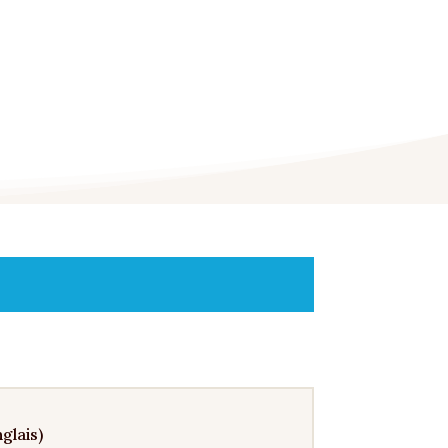
glais)