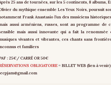
Après 25 ans de tournées, sur les 5 continents, 8 albums, E
Olivier du mythique ensemble Les Yeux Noirs, poursuit so
notamment Frank Anastasio l’un des musiciens historiques
mais aussi arméniens, russes, sont au programme de ce
sensible mais aussi innovante qui a fait la renommée 
musiques vivantes et vibrantes, ces chants sans frontiè
inconnus et familiers
PAF : 25€/ CARRÉ OR 50€
RÉSERVATIONS OBLIGATOIRE
= BILLET WEB (lien à venir)
jecpjam@gmail.com