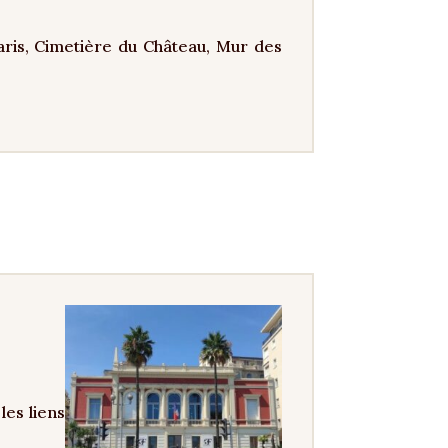
ris, Cimetière du Château, Mur des
les liens