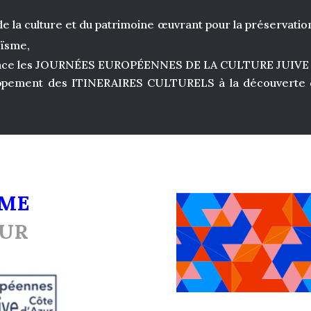
e la culture et du patrimoine œuvrant pour la préservation
aïsme,
ance les JOURNÉES EUROPÉENNES DE LA CULTURE JUIVE
oppement des ITINERAIRES CULTURELS à la découverte du
ME
ZUR