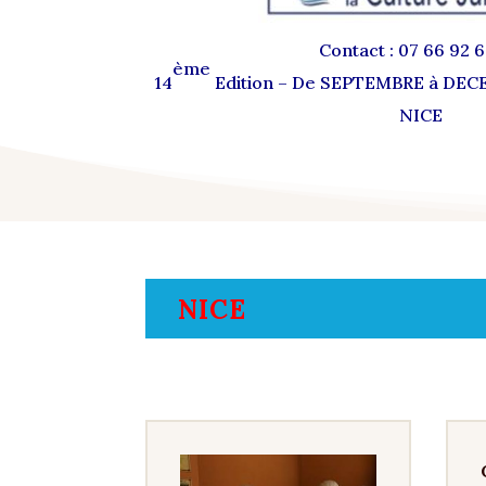
Contact : 07 66 92 
ème
14
Edition – De SEPTEMBRE à DEC
NICE
NICE