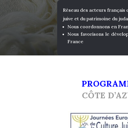
Réseau des acteurs français d
juive et du patrimoine du jud
Nous coordonnons en Fr
Nous favorisons le dével
France
PROGRAM
CÔTE D’A