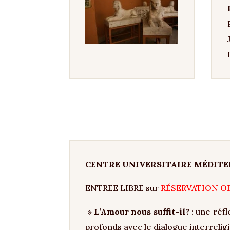
CENTRE UNIVERSITAIRE MÉDIT
ENTREE LIBRE sur
RÉSERVATION O
»
L’Amour nous suffit-il?
: une réfl
profonds avec le dialogue interrelig