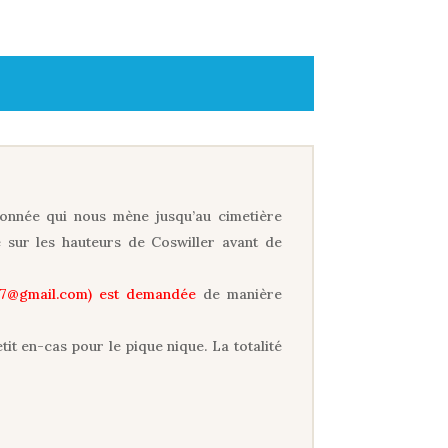
donnée qui nous mène jusqu’au cimetière
e sur les hauteurs de Coswiller avant de
e67@gmail.com) est demandée
de manière
t en-cas pour le pique nique. La totalité