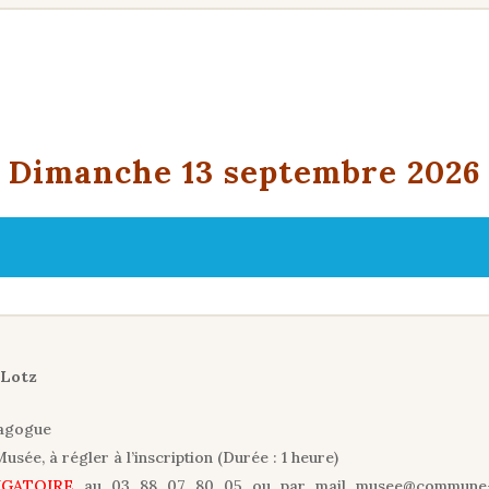
Dimanche 13 septembre 2026
s Lotz
nagogue
usée, à régler à l’inscription (Durée : 1 heure)
LIGATOIRE
au 03 88 07 80 05 ou par mail musee@commune