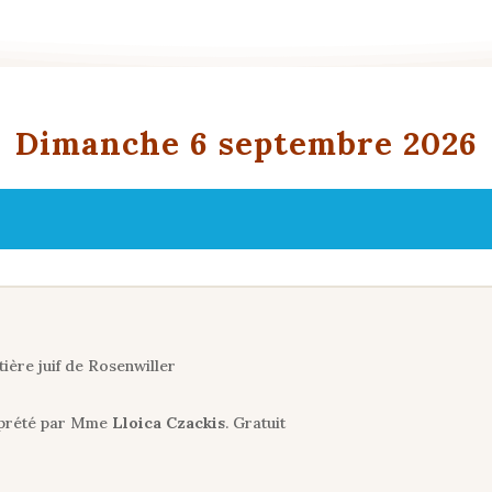
Dimanche 6 septembre 2026
ière juif de Rosenwiller
rprété par Mme
Lloica Czackis
. Gratuit