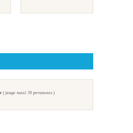
r
( jauge maxi 70 personnes )