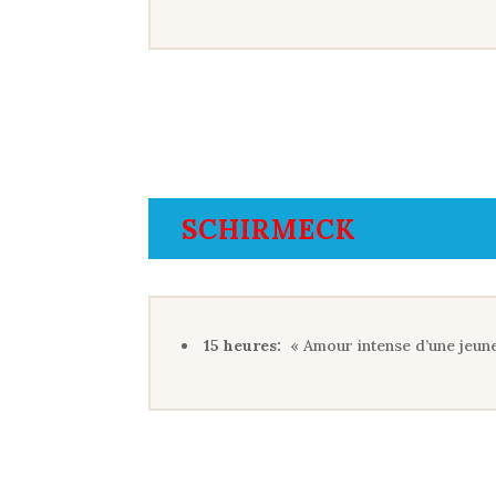
SCHIRMECK
15 heures:
« Amour intense d’une jeun