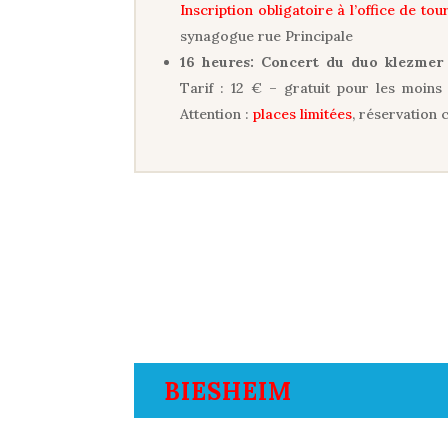
Inscription obligatoire à l’office de t
synagogue rue Principale
16 heures: Concert du duo klezmer
Tarif : 12 € – gratuit pour les moins 
Attention :
places limitées
, réservation 
BIESHEIM