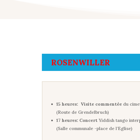
ROSENWILLER
15 heures:
Visite commentée
du cimet
(Route de Grendelbruch)
17 heures:
Concert
Yiddish tango inte
(Salle communale -place de l’Eglise)