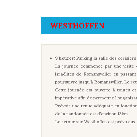
WESTHOFFEN
9 heures:
Parking la salle des cerisier
La journée commence par une visite d
israélites de Romanswiller en passant
poursuivre jusqu’à Romanswiller. Le reto
Cette journée est ouverte à toutes et
impérative afin de permettre l’organisat
Prévoir une tenue adéquate en fonction
de la randonnée est d’environ 13km.
Le retour sur Westhoffen est prévu aux e