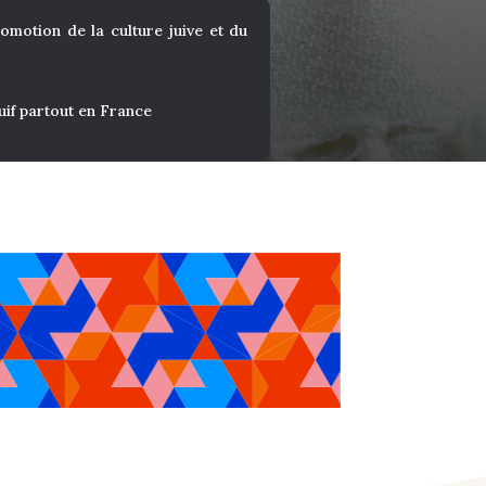
omotion de la culture juive et du
if partout en France