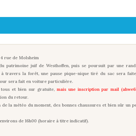
s 4 rue de Molsheim
u patrimoine juif de Westhoffen, puis se poursuit par une ran
 à travers la forêt, une pause pique-nique tiré du sac sera fait
ur sera fait en voiture particulière.
 tous et bien sur gratuite,
mais une inscription par mail (ahw
ion du retour.
 de la météo du moment, des bonnes chaussures et bien sûr un peti
nvirons de 16h00 (horaire à titre indicatif).