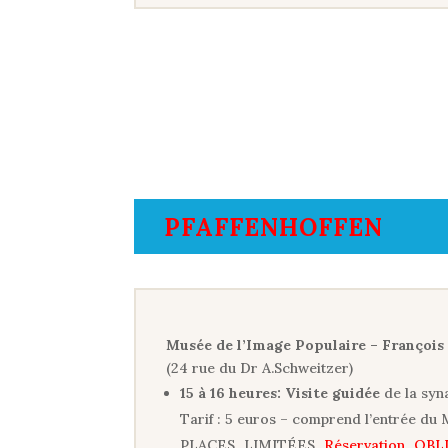
PFAFFENHOFFEN
Musée de l’Image Populaire – Françoi
(24 rue du Dr A.Schweitzer)
15 à 16 heures:
Visite guidée
de la sy
Tarif : 5 euros – comprend l’entrée du M
PLACES LIMITÉES
Réservation OB