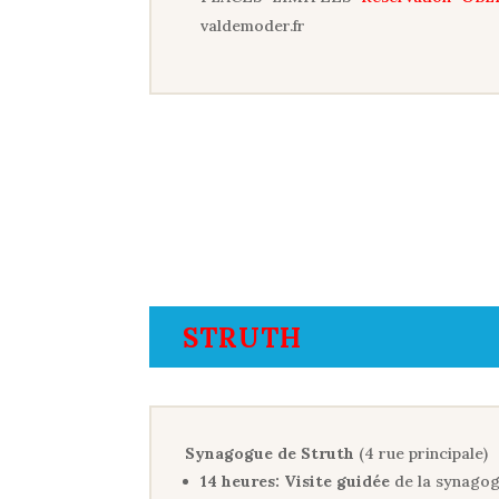
valdemoder.fr
STRUTH
Synagogue de Struth
(4 rue principale)
14 heures:
Visite guidée
de la synagogu