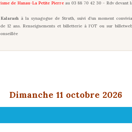
ourisme de Hanau-La Petite Pierre
au 03 88 70 42 30 – Rdv devant l
 Kalarash
à la synagogue de Struth, suivi d’un moment convivia
de 12 ans. Renseignements et billetterie à l’OT ou sur billetweb
conseillée
Dimanche 11 octobre 2026