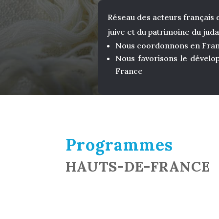
Réseau des acteurs français d
juive et du patrimoine du jud
Nous coordonnons en Fr
Nous favorisons le dével
France
Programmes
HAUTS-DE-FRANCE