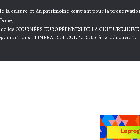
e la culture et du patrimoine œuvrant pour la préservation
aïsme,
ance les JOURNÉES EUROPÉENNES DE LA CULTURE JUIVE
oppement des ITINERAIRES CULTURELS à la découverte du