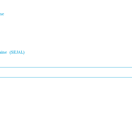
ne
aine (SEJAL)