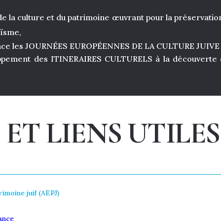
e la culture et du patrimoine œuvrant pour la préservation
aïsme,
ance les JOURNÉES EUROPÉENNES DE LA CULTURE JUIVE
oppement des ITINERAIRES CULTURELS à la découverte du
ET LIENS UTILES
imoine juif (AEPJ)
rance