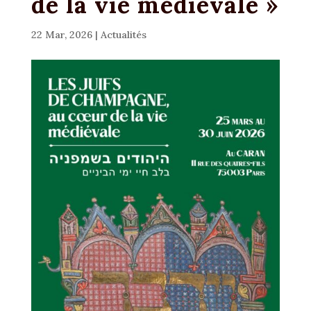
de la vie médiévale »
22 Mar, 2026
|
Actualités