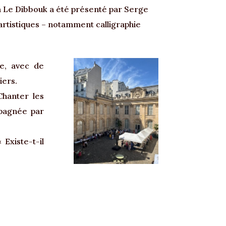
lm Le Dibbouk a été présenté par Serge
artistiques – notamment calligraphie
ée, avec de
iers.
Chanter les
mpagnée par
Existe-t-il