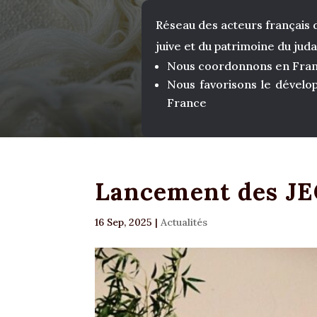
Réseau des acteurs français d
juive et du patrimoine du jud
Nous coordonnons en Fr
Nous favorisons le dével
France
Lancement des JE
16 Sep, 2025
|
Actualités