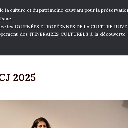
e la culture et du patrimoine œuvrant pour la préservation
aïsme,
ance les JOURNÉES EUROPÉENNES DE LA CULTURE JUIVE
oppement des ITINERAIRES CULTURELS à la découverte du
CJ 2025