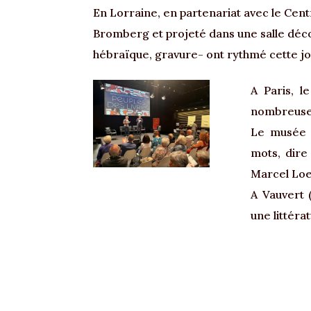
En Lorraine, en partenariat avec le Cent
Bromberg et projeté dans une salle déco
hébraïque, gravure- ont rythmé cette j
A Paris, l
nombreuses
Le musée j
mots, dire
Marcel Loef
A Vauvert 
une littéra