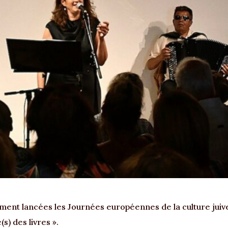
ment lancées les Journées européennes de la culture juiv
s) des livres ».