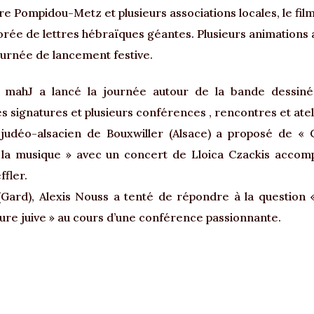
re Pompidou-Metz et plusieurs associations locales, le fi
rée de lettres hébraïques géantes. Plusieurs animations 
ournée de lancement festive.
e mahJ a lancé la journée autour de la bande dessin
 signatures et plusieurs conférences , rencontres et atel
udéo-alsacien de Bouxwiller (Alsace) a proposé de « 
 la musique » avec un concert de Lloica Czackis acco
fler.
(Gard), Alexis Nouss a tenté de répondre à la question « 
ture juive » au cours d’une conférence passionnante.