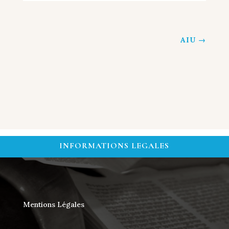
AIU
→
INFORMATIONS LEGALES
Mentions Légales